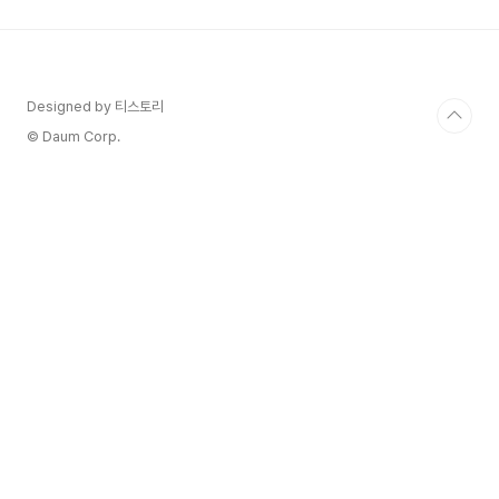
은 변동보다 안정이 필요하다'고 판단했을 때 선택
하는 중립적 통화정책입니다. 즉, 기준금리를 올릴
만큼 경기가 과열되지 않았고, 내릴 만큼 침체도 아
니라고 판단되는 시점에 금리를 동결하는 것입니다.
이는 시장에 불확실성을 줄이고, 경제 주체들이 단
Designed by 티스토리
기적인 방향성을 파악할 수 있게 돕는 장점이 있습
© Daum Corp.
니다. 2. 왜..