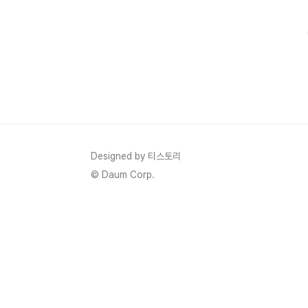
국 중앙은행은 일제히 금리를 인상했고, 한국도 이에 맞춰 
있습니다. 이..
Designed by 티스토리
© Daum Corp.