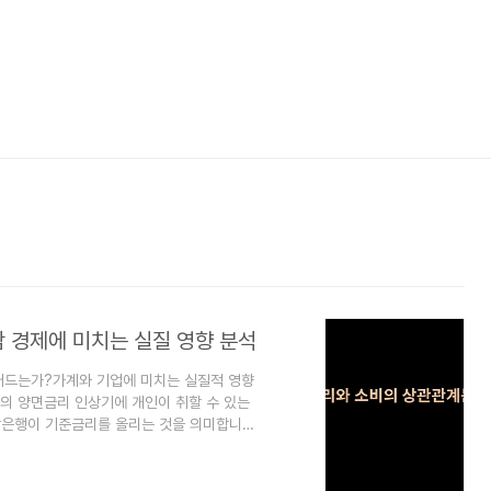
감 경제에 미치는 실질 영향 분석
어드는가?가계와 기업에 미치는 실질적 영향
의 양면금리 인상기에 개인이 취할 수 있는
중앙은행이 기준금리를 올리는 것을 의미합니다.
제하며 경제 과열을 방지하는 정책 수단입니
정하며, 이 결정은 곧바로 시중은행의 대출금
 인플레이션 압력이 커지면서, 전 세계 주요